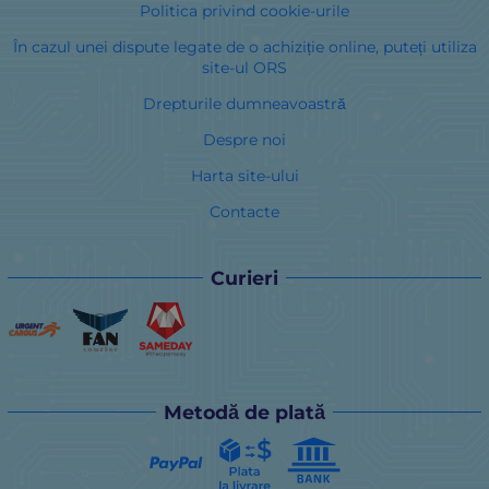
Politica privind cookie-urile
În cazul unei dispute legate de o achiziție online, puteți utiliza
site-ul ORS
Drepturile dumneavoastră
Despre noi
Harta site-ului
Contacte
Curieri
Metodă de plată