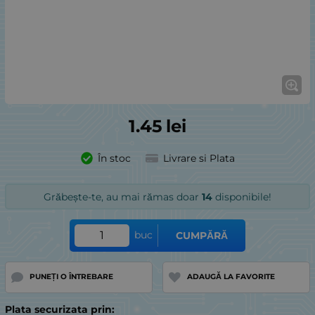
1.45
lei
În stoc
Livrare si Plata
Grăbește-te, au mai rămas doar
14
disponibile!
buc
CUMPĂRĂ
PUNEȚI O ÎNTREBARE
ADAUGĂ LA FAVORITE
Plata securizata prin: