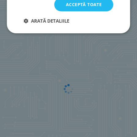
ACCEPTĂ TOATE
ARATĂ DETALIILE