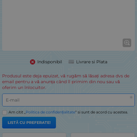
Indisponibil
Livrare si Plata
Produsul este deja epuizat, vă rugăm să lăsați adresa dvs de
email pentru a vă anunța când îl primim din nou sau vă
oferim un înlocuitor.
E-mail
Am citit „
Politica de confidențialitate
“ si sunt de acord cu acestea.
LISTĂ CU PREFERATE!