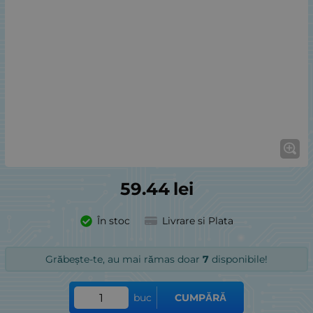
59.44
lei
În stoc
Livrare si Plata
Grăbește-te, au mai rămas doar
7
disponibile!
buc
CUMPĂRĂ