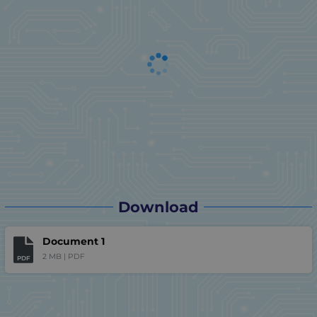
Download
Document 1
2 MB |
PDF
PDF