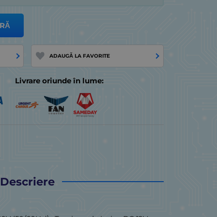
RĂ
ADAUGĂ LA FAVORITE
Livrare oriunde în lume:
Descriere