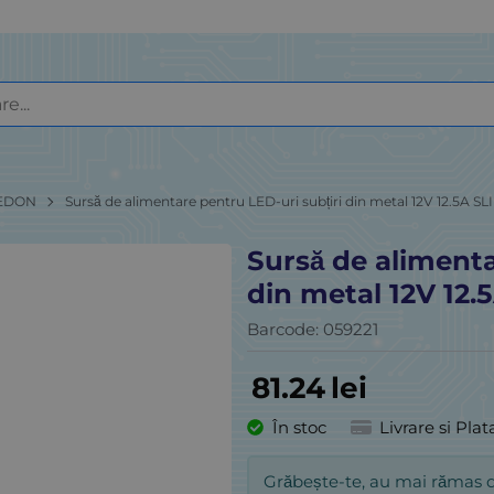
EDON
Sursă de alimentare pentru LED-uri subțiri din metal 12V 12.5A SL
Sursă de alimenta
din metal 12V 12.
Barcode:
059221
81.24
lei
În stoc
Livrare si Plat
Grăbește-te, au mai rămas 