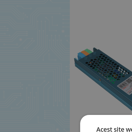
Acest site w