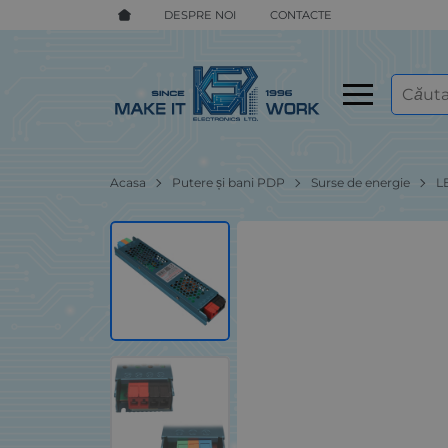
DESPRE NOI
CONTACTE
Acasa
Putere și bani PDP
Surse de energie
L