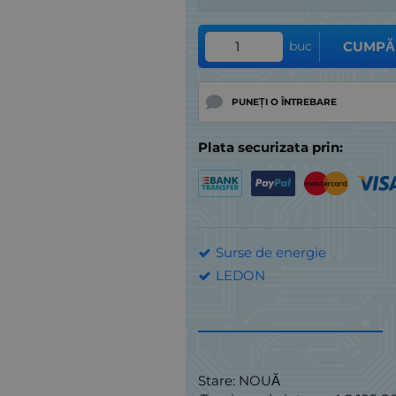
buc
CUMPĂ
PUNEȚI O ÎNTREBARE
Plata securizata prin:
Surse de energie
LEDON
Stare: NOUĂ