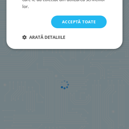
lor.
ACCEPTĂ TOATE
ARATĂ DETALIILE