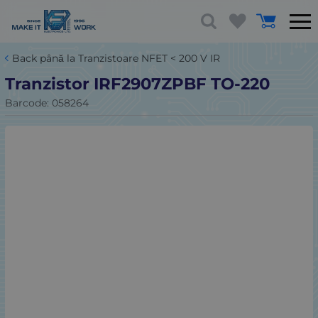
Back până la Tranzistoare NFET < 200 V IR
Tranzistor IRF2907ZPBF TO-220
Barcode:
058264