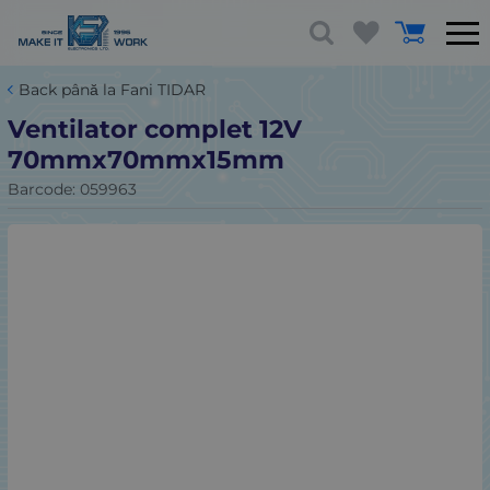
Back până la Fani TIDAR
Ventilator complet 12V
70mmx70mmx15mm
Barcode:
059963