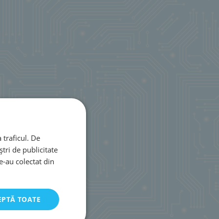
 traficul. De
tri de publicitate
le-au colectat din
EPTĂ TOATE