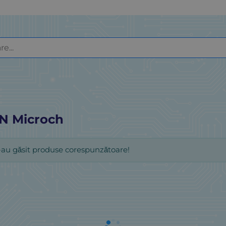
N Microch
-au găsit produse corespunzătoare!