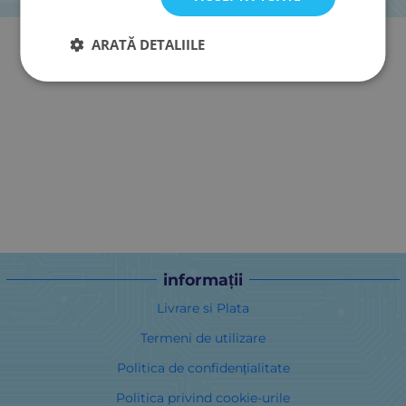
ARATĂ DETALIILE
informații
Livrare si Plata
Termeni de utilizare
Politica de confidențialitate
Politica privind cookie-urile