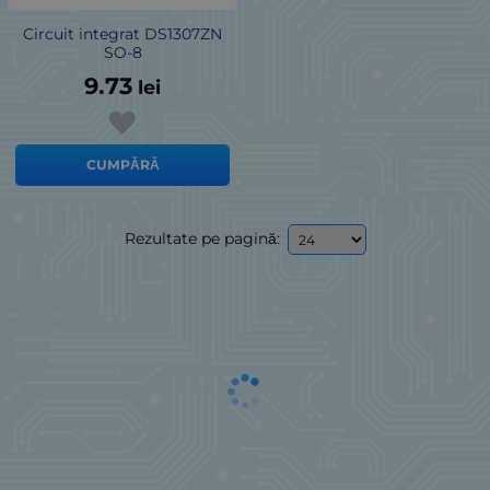
Circuit integrat DS1307ZN
SO-8
9.73
lei
CUMPĂRĂ
Rezultate pe pagină: