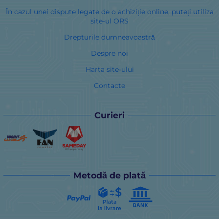
În cazul unei dispute legate de o achiziție online, puteți utiliza
site-ul ORS
Drepturile dumneavoastră
Despre noi
Harta site-ului
Contacte
Curieri
Metodă de plată