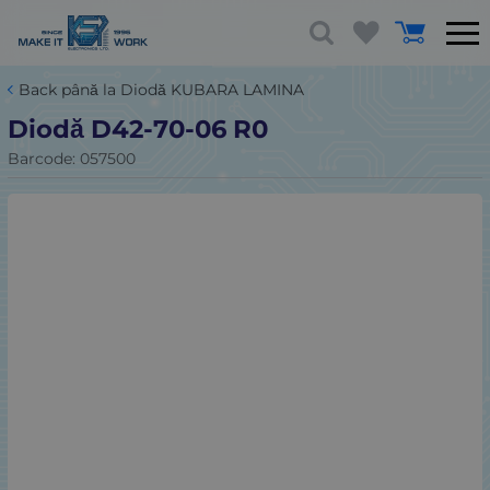
Back până la Diodă KUBARA LAMINA
Diodă D42-70-06 R0
Barcode:
057500