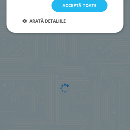
ACCEPTĂ TOATE
ARATĂ DETALIILE