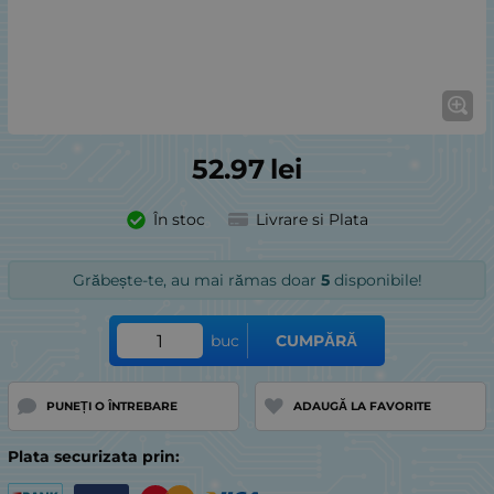
52.97
lei
În stoc
Livrare si Plata
Grăbește-te, au mai rămas doar
5
disponibile!
buc
CUMPĂRĂ
PUNEȚI O ÎNTREBARE
ADAUGĂ LA FAVORITE
Plata securizata prin: