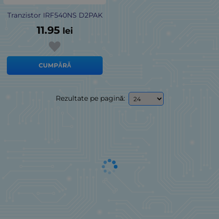
Tranzistor IRF540NS D2PAK
11.95
lei
CUMPĂRĂ
Rezultate pe pagină: