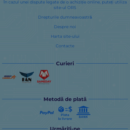
În cazul unei dispute legate de o achiziție online, puteți utiliza
site-ul ORS
Drepturile dumneavoastră
Despre noi
Harta site-ului
Contacte
Curieri
Metodă de plată
Urmăriți-ne