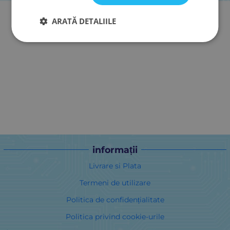
ARATĂ DETALIILE
informații
Livrare si Plata
Termeni de utilizare
Politica de confidențialitate
Politica privind cookie-urile