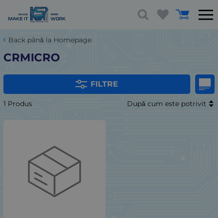
Back până la Homepage
CRMICRO
FILTRE
1 Produs
După cum este potrivit