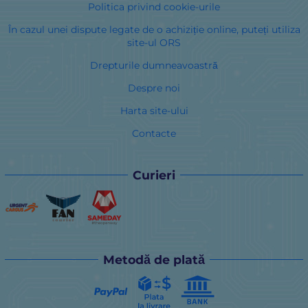
Politica privind cookie-urile
În cazul unei dispute legate de o achiziție online, puteți utiliza
site-ul ORS
Drepturile dumneavoastră
Despre noi
Harta site-ului
Contacte
Curieri
Metodă de plată