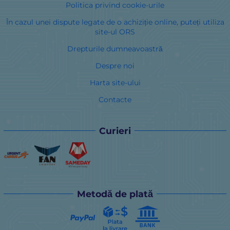
Politica privind cookie-urile
În cazul unei dispute legate de o achiziție online, puteți utiliza
site-ul ORS
Drepturile dumneavoastră
Despre noi
Harta site-ului
Contacte
Curieri
Metodă de plată