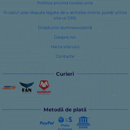
Politica privind cookie-urile
În cazul unei dispute legate de o achiziție online, puteți utiliza
site-ul ORS
Drepturile dumneavoastră
Despre noi
Harta site-ului
Contacte
Curieri
Metodă de plată