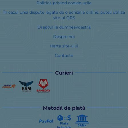
Politica privind cookie-urile
În cazul unei dispute legate de o achiziție online, puteți utiliza
site-ul ORS
Drepturile dumneavoastră
Despre noi
Harta site-ului
Contacte
Curieri
Metodă de plată