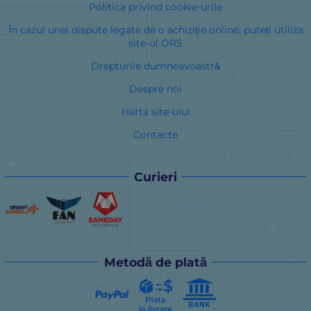
Politica privind cookie-urile
În cazul unei dispute legate de o achiziție online, puteți utiliza
site-ul ORS
Drepturile dumneavoastră
Despre noi
Harta site-ului
Contacte
Curieri
Metodă de plată