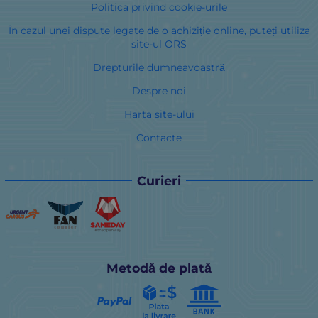
Politica privind cookie-urile
În cazul unei dispute legate de o achiziție online, puteți utiliza
site-ul ORS
Drepturile dumneavoastră
Despre noi
Harta site-ului
Contacte
Curieri
Metodă de plată