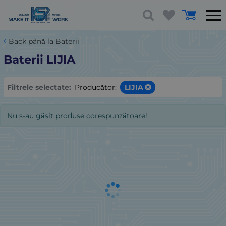
Back până la Baterii
Baterii LIJIA
Filtrele selectate:
Producător:
LIJIA
Nu s-au găsit produse corespunzătoare!