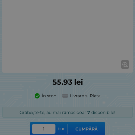
55.93
lei
În stoc
Livrare si Plata
Grăbește-te, au mai rămas doar
7
disponibile!
buc
CUMPĂRĂ