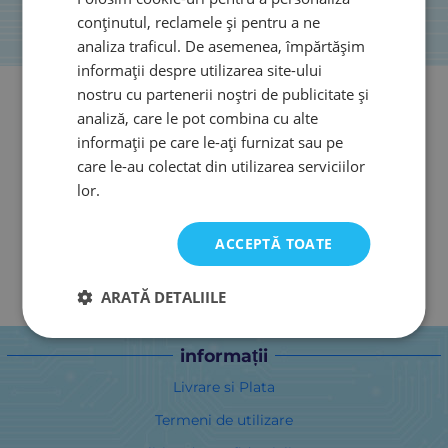
conținutul, reclamele și pentru a ne
analiza traficul. De asemenea, împărtășim
informații despre utilizarea site-ului
nostru cu partenerii noștri de publicitate și
analiză, care le pot combina cu alte
informații pe care le-ați furnizat sau pe
care le-au colectat din utilizarea serviciilor
lor.
ACCEPTĂ TOATE
ARATĂ DETALIILE
informații
Livrare si Plata
Termeni de utilizare