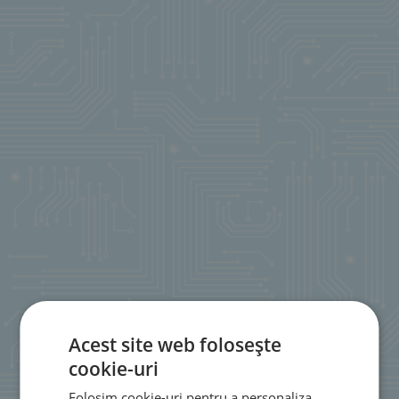
Acest site web folosește
cookie-uri
Folosim cookie-uri pentru a personaliza