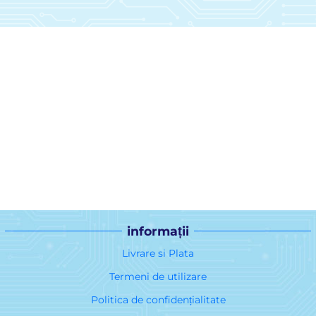
informații
Livrare si Plata
Termeni de utilizare
Politica de confidențialitate