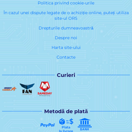
Politica privind cookie-urile
În cazul unei dispute legate de o achiziție online, puteți utiliza
site-ul ORS
Drepturile dumneavoastră
Despre noi
Harta site-ului
Contacte
Curieri
Metodă de plată