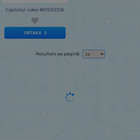
Capitolul video 8619312306
DETAILS
Rezultate pe pagină: