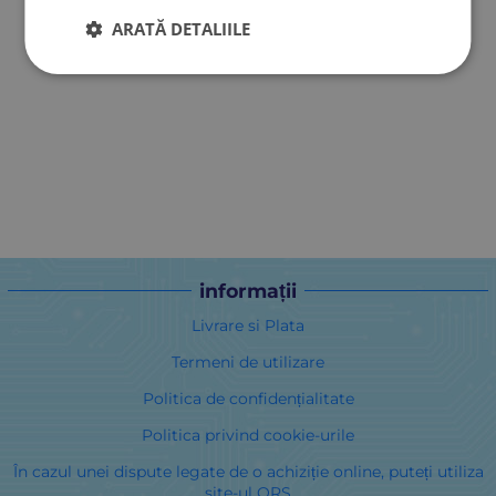
ARATĂ DETALIILE
informații
Livrare si Plata
Termeni de utilizare
Politica de confidențialitate
Politica privind cookie-urile
În cazul unei dispute legate de o achiziție online, puteți utiliza
site-ul ORS