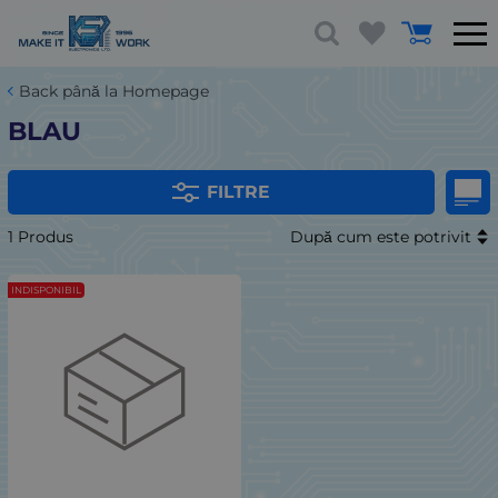
Back până la Homepage
BLAU
FILTRE
1 Produs
După cum este potrivit
INDISPONIBIL