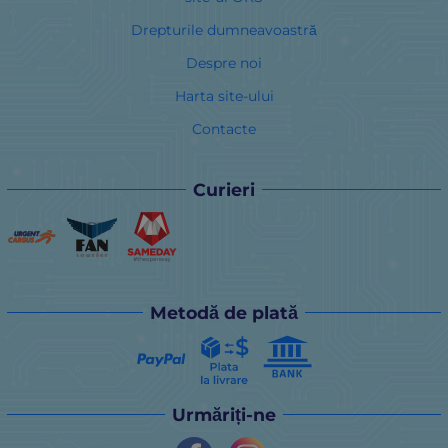
Drepturile dumneavoastră
Despre noi
Harta site-ului
Contacte
Curieri
Metodă de plată
Urmăriți-ne