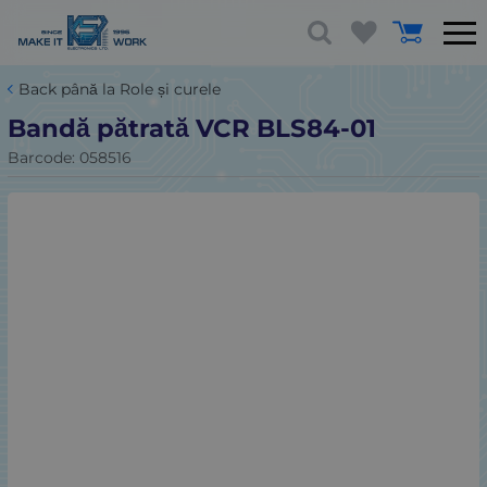
Back până la Role și curele
Bandă pătrată VCR BLS84-01
Barcode:
058516