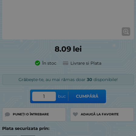
8.09
lei
În stoc
Livrare si Plata
Grăbește-te, au mai rămas doar
30
disponibile!
buc
CUMPĂRĂ
PUNEȚI O ÎNTREBARE
ADAUGĂ LA FAVORITE
Plata securizata prin: