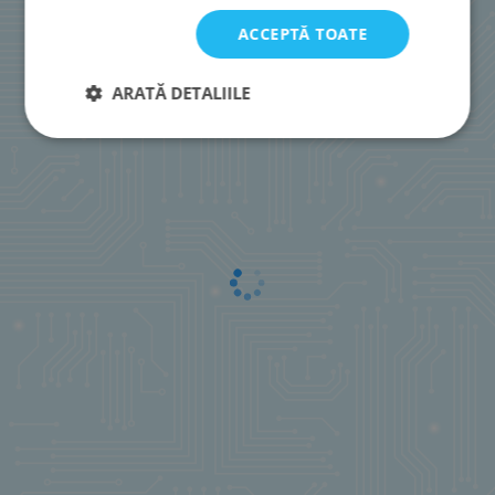
ACCEPTĂ TOATE
ARATĂ DETALIILE