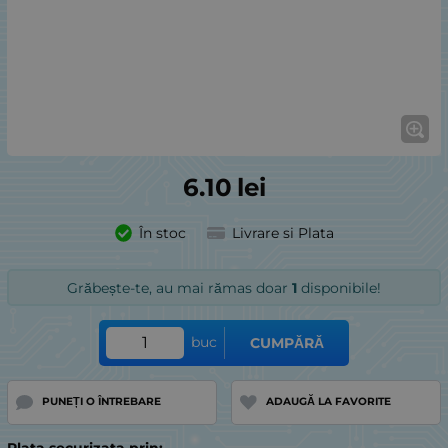
6.10
lei
În stoc
Livrare si Plata
Grăbește-te, au mai rămas doar
1
disponibile!
buc
CUMPĂRĂ
PUNEȚI O ÎNTREBARE
ADAUGĂ LA FAVORITE