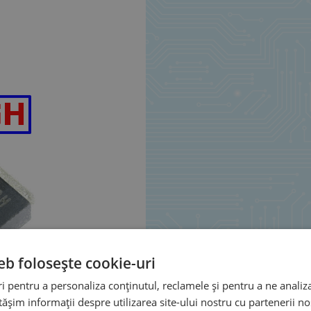
eb folosește cookie-uri
 pentru a personaliza conținutul, reclamele și pentru a ne analiza
șim informații despre utilizarea site-ului nostru cu partenerii noș