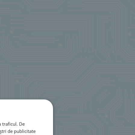
 traficul. De
tri de publicitate