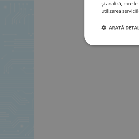
și analiză, care l
utilizarea serviciil
ARATĂ DETAL