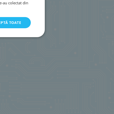
le-au colectat din
EPTĂ TOATE