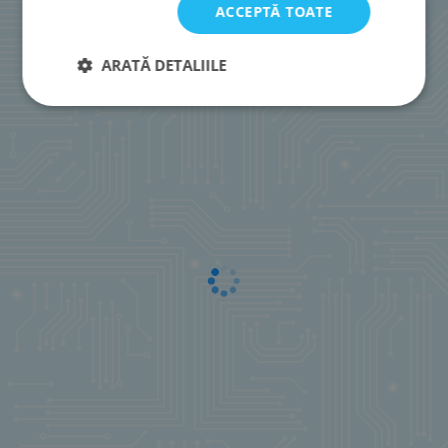
ACCEPTĂ TOATE
ARATĂ DETALIILE