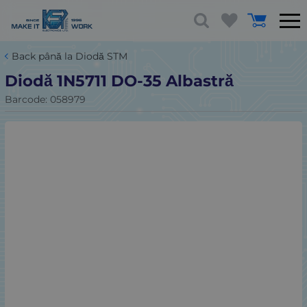
Back până la Diodă STM
Diodă 1N5711 DO-35 Albastră
Barcode:
058979