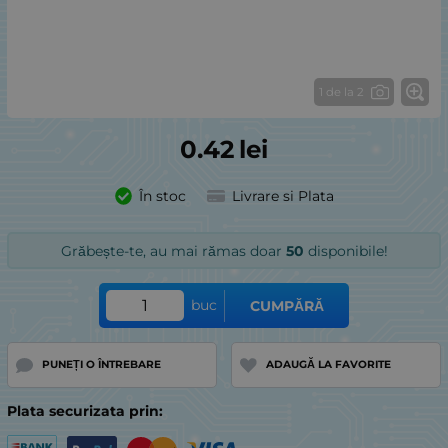
1 de la 2
0.42
lei
În stoc
Livrare si Plata
Grăbește-te, au mai rămas doar
50
disponibile!
buc
CUMPĂRĂ
PUNEȚI O ÎNTREBARE
ADAUGĂ LA FAVORITE
Plata securizata prin: