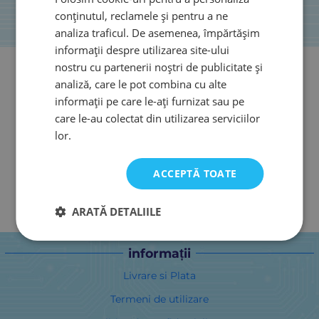
conținutul, reclamele și pentru a ne
analiza traficul. De asemenea, împărtășim
informații despre utilizarea site-ului
nostru cu partenerii noștri de publicitate și
analiză, care le pot combina cu alte
informații pe care le-ați furnizat sau pe
care le-au colectat din utilizarea serviciilor
lor.
ACCEPTĂ TOATE
ARATĂ DETALIILE
informații
Livrare si Plata
Termeni de utilizare