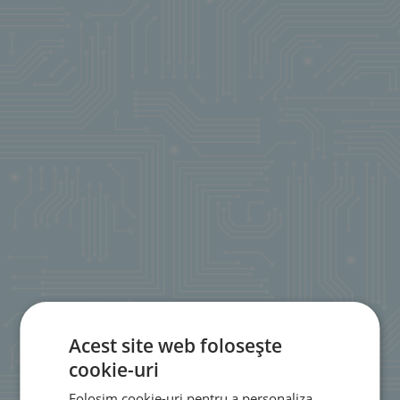
Acest site web folosește
cookie-uri
Folosim cookie-uri pentru a personaliza