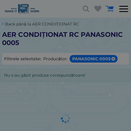
Back până la AER CONDIȚIONAT RC
AER CONDIȚIONAT RC PANASONIC
0005
Filtrele selectate:
Producător:
PANASONIC 0005
Nu s-au găsit produse corespunzătoare!