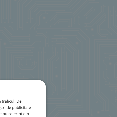
 traficul. De
tri de publicitate
le-au colectat din