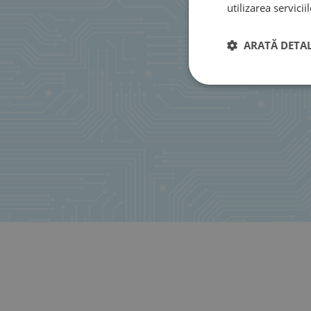
utilizarea serviciil
ARATĂ DETAL