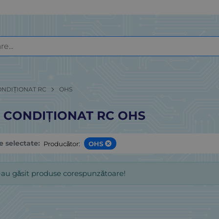
ONDIȚIONAT RC
OHS
 CONDIȚIONAT RC OHS
le selectate:
Producător:
OHS
-au găsit produse corespunzătoare!