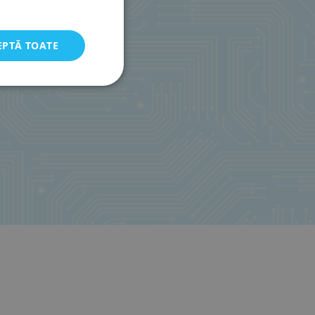
EPTĂ TOATE