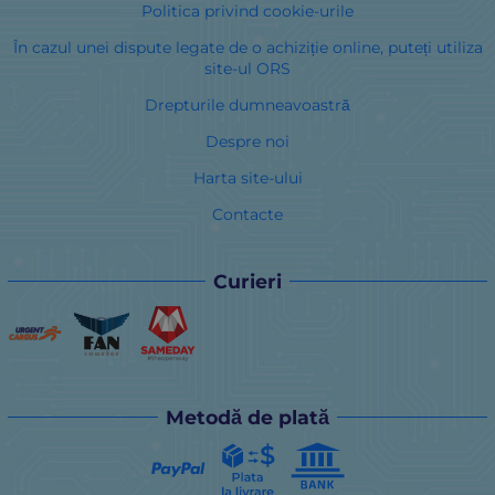
Politica privind cookie-urile
În cazul unei dispute legate de o achiziție online, puteți utiliza
site-ul ORS
Drepturile dumneavoastră
Despre noi
Harta site-ului
Contacte
Curieri
Metodă de plată