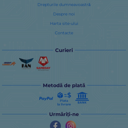
Drepturile dumneavoastră
Despre noi
Harta site-ului
Contacte
Curieri
Metodă de plată
Urmăriți-ne