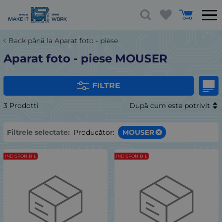
Back până la Aparat foto - piese
Aparat foto - piese MOUSER
FILTRE
3 Prodotti
După cum este potrivit
Filtrele selectate:
Producător:
MOUSER
INDISPONIBIL
INDISPONIBIL