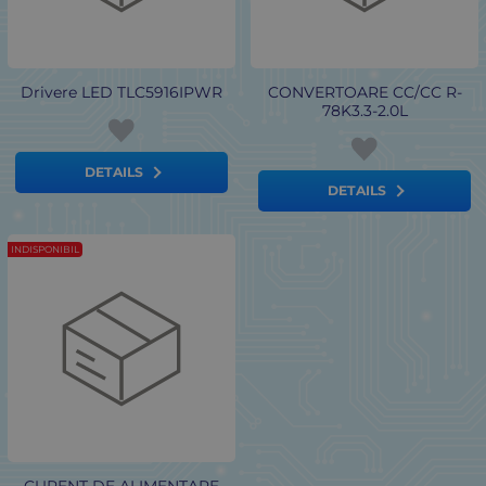
Drivere LED TLC5916IPWR
CONVERTOARE CC/CC R-
78K3.3-2.0L
DETAILS
DETAILS
INDISPONIBIL
CURENT DE ALIMENTARE