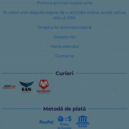
Politica privind cookie-urile
În cazul unei dispute legate de o achiziție online, puteți utiliza
site-ul ORS
Drepturile dumneavoastră
Despre noi
Harta site-ului
Contacte
Curieri
Metodă de plată