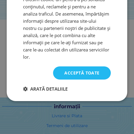
conținutul, reclamele și pentru a ne
analiza traficul. De asemenea, împărtășim
informații despre utilizarea site-ului
nostru cu partenerii noștri de publicitate și
analiză, care le pot combina cu alte
informații pe care le-ați furnizat sau pe
care le-au colectat din utilizarea serviciilor
lor.
ACCEPTĂ TOATE
ARATĂ DETALIILE
informații
Livrare si Plata
Termeni de utilizare