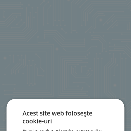
Acest site web folosește
cookie-uri
Folosim cookie-uri pentru a personaliza