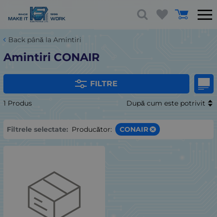
Back până la Amintiri
Amintiri CONAIR
FILTRE
1 Produs
După cum este potrivit
Filtrele selectate:
Producător:
CONAIR