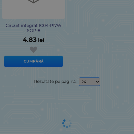
Circuit integrat IC04-P17W
SOP-8
4.83
lei
CUMPĂRĂ
Rezultate pe pagină: