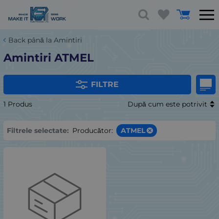
Back până la Amintiri
Amintiri ATMEL
FILTRE
1 Produs
După cum este potrivit
Filtrele selectate:
Producător:
ATMEL