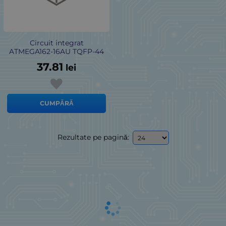
Circuit integrat
ATMEGA162-16AU TQFP-44
37.81
lei
CUMPĂRĂ
Rezultate pe pagină: