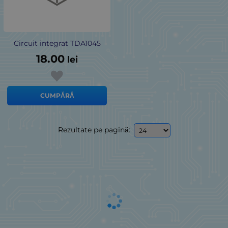
Circuit integrat TDA1045
18.00
lei
CUMPĂRĂ
Rezultate pe pagină: