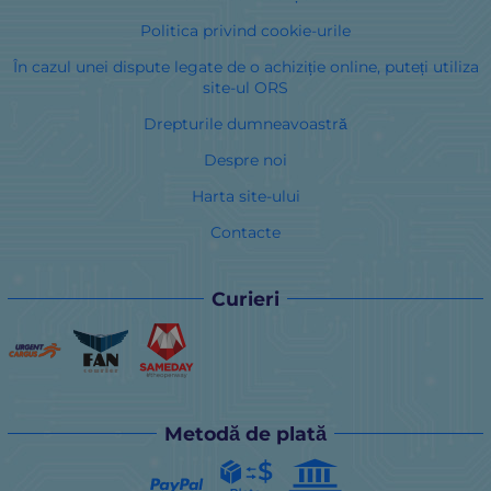
Politica privind cookie-urile
În cazul unei dispute legate de o achiziție online, puteți utiliza
site-ul ORS
Drepturile dumneavoastră
Despre noi
Harta site-ului
Contacte
Curieri
Metodă de plată