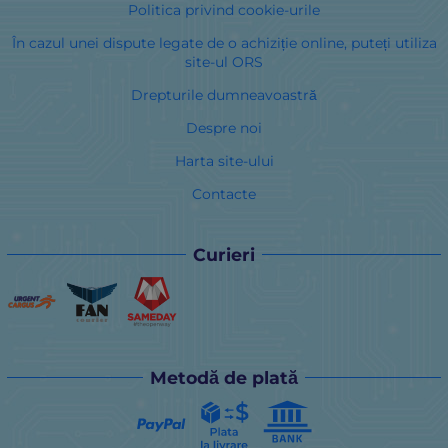
Politica privind cookie-urile
În cazul unei dispute legate de o achiziție online, puteți utiliza
site-ul ORS
Drepturile dumneavoastră
Despre noi
Harta site-ului
Contacte
Curieri
Metodă de plată