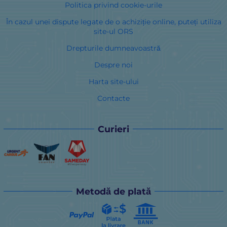
Politica privind cookie-urile
În cazul unei dispute legate de o achiziție online, puteți utiliza
site-ul ORS
Drepturile dumneavoastră
Despre noi
Harta site-ului
Contacte
Curieri
Metodă de plată