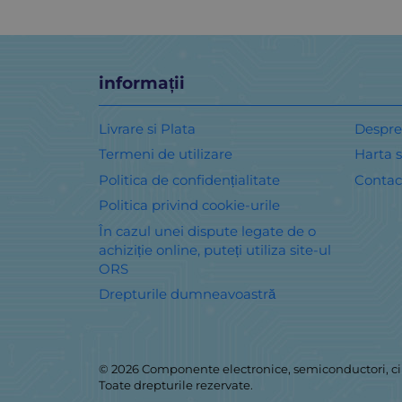
informații
Livrare si Plata
Despre
Termeni de utilizare
Harta s
Politica de confidențialitate
Contac
Politica privind cookie-urile
În cazul unei dispute legate de o
achiziție online, puteți utiliza site-ul
ORS
Drepturile dumneavoastră
© 2026
Componente electronice, semiconductori, ci
Toate drepturile rezervate.