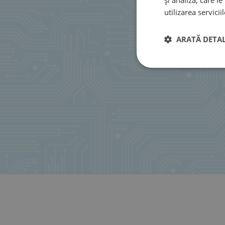
utilizarea serviciil
ARATĂ DETAL