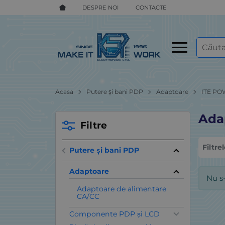
DESPRE NOI
CONTACTE
Acasa
Putere și bani PDP
Adaptoare
ITE PO
Ada
Filtre
Filtre
Putere și bani PDP
Adaptoare
Nu s
Adaptoare de alimentare
CA/CC
Componente PDP și LCD