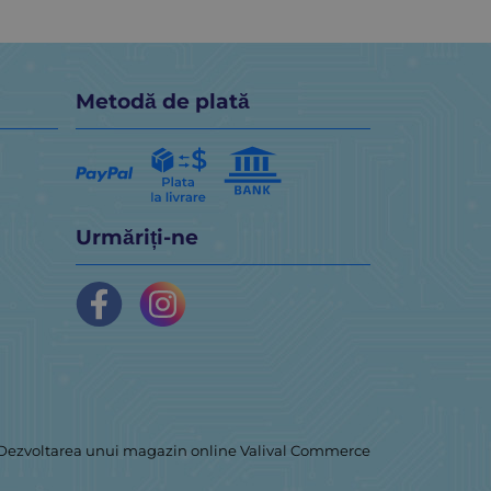
Metodă de plată
Urmăriți-ne
Dezvoltarea unui magazin online
Valival Commerce