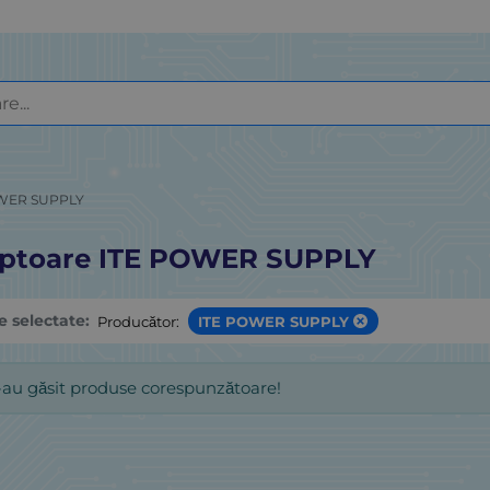
WER SUPPLY
ptoare ITE POWER SUPPLY
le selectate:
Producător:
ITE POWER SUPPLY
-au găsit produse corespunzătoare!