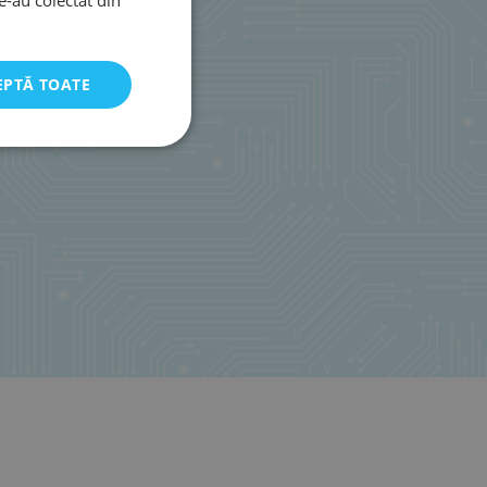
EPTĂ TOATE