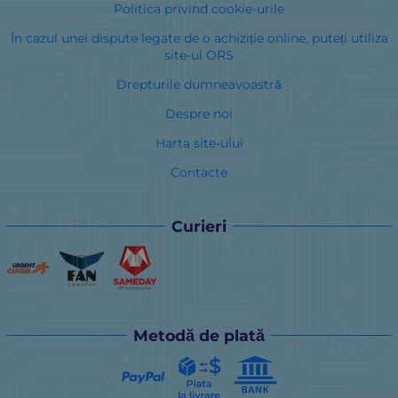
Politica privind cookie-urile
În cazul unei dispute legate de o achiziție online, puteți utiliza
site-ul ORS
Drepturile dumneavoastră
Despre noi
Harta site-ului
Contacte
Curieri
Metodă de plată