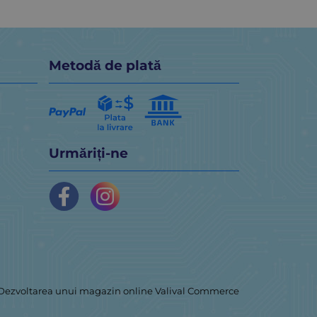
Metodă de plată
Urmăriți-ne
Dezvoltarea unui magazin online
Valival Commerce