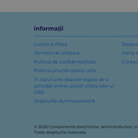
informații
Livrare si Plata
Despre
Termeni de utilizare
Harta s
Politica de confidențialitate
Contac
Politica privind cookie-urile
În cazul unei dispute legate de o
achiziție online, puteți utiliza site-ul
ORS
Drepturile dumneavoastră
© 2026
Componente electronice, semiconductori, ci
Toate drepturile rezervate.