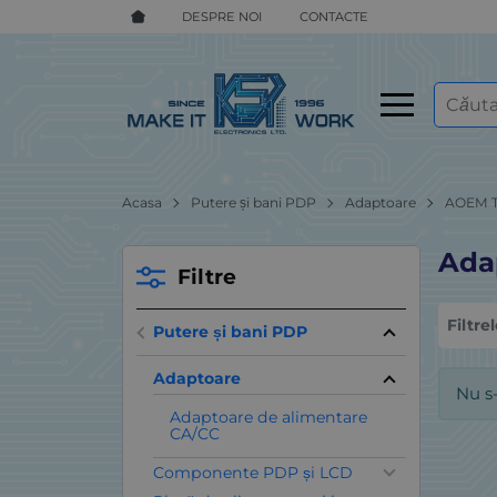
DESPRE NOI
CONTACTE
Acasa
Putere și bani PDP
Adaptoare
AOEM 
Ada
Filtre
Filtre
Putere și bani PDP
Adaptoare
Nu s
Adaptoare de alimentare
CA/CC
Componente PDP și LCD