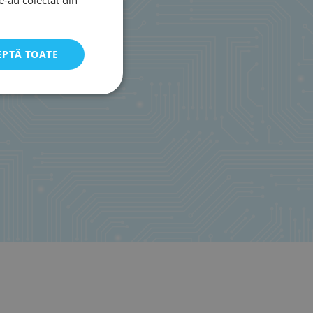
EPTĂ TOATE