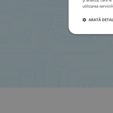
utilizarea serviciil
ARATĂ DETAL