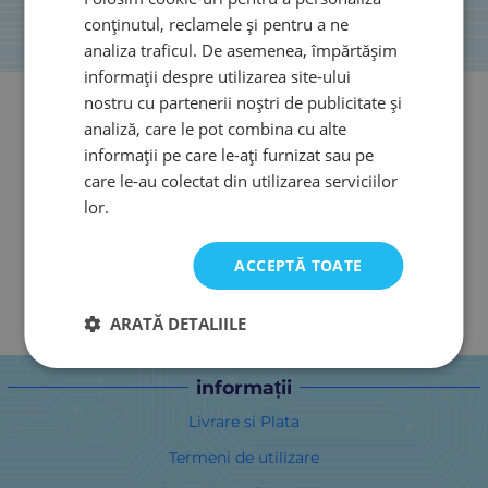
conținutul, reclamele și pentru a ne
analiza traficul. De asemenea, împărtășim
informații despre utilizarea site-ului
nostru cu partenerii noștri de publicitate și
analiză, care le pot combina cu alte
informații pe care le-ați furnizat sau pe
care le-au colectat din utilizarea serviciilor
lor.
ACCEPTĂ TOATE
ARATĂ DETALIILE
informații
Livrare si Plata
Termeni de utilizare