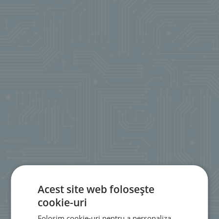
Acest site web folosește
cookie-uri
Folosim cookie-uri pentru a personaliza