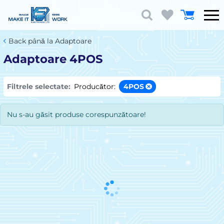
Back până la Adaptoare
Adaptoare 4POS
Filtrele selectate:
Producător:
4POS
Nu s-au găsit produse corespunzătoare!