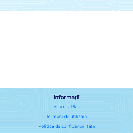
informații
Livrare si Plata
Termeni de utilizare
Politica de confidențialitate