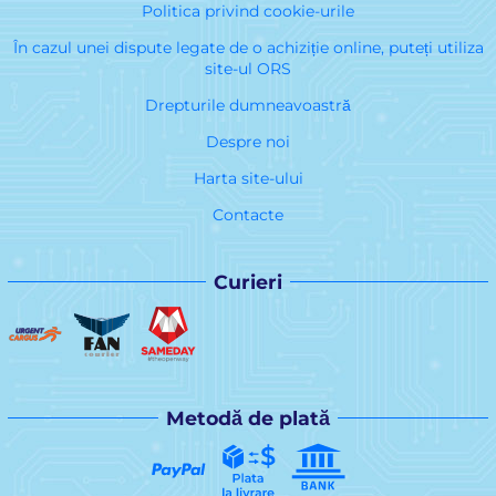
Politica privind cookie-urile
În cazul unei dispute legate de o achiziție online, puteți utiliza
site-ul ORS
Drepturile dumneavoastră
Despre noi
Harta site-ului
Contacte
Curieri
Metodă de plată