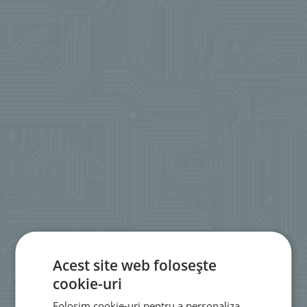
Acest site web folosește
cookie-uri
Folosim cookie-uri pentru a personaliza