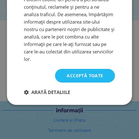
conținutul, reclamele și pentru a ne
analiza traficul. De asemenea, împărtășim
informații despre utilizarea site-ului
nostru cu partenerii noștri de publicitate și
analiză, care le pot combina cu alte
informații pe care le-ați furnizat sau pe
care le-au colectat din utilizarea serviciilor
lor.
ACCEPTĂ TOATE
ARATĂ DETALIILE
informații
Livrare si Plata
Termeni de utilizare