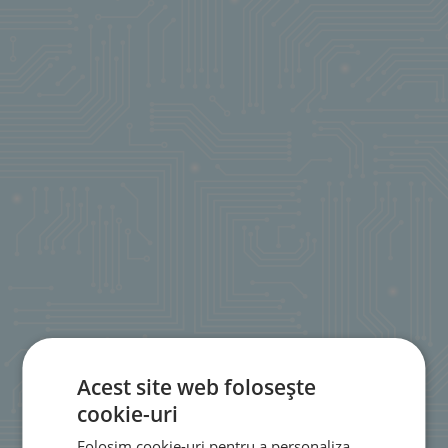
Acest site web folosește
cookie-uri
Folosim cookie-uri pentru a personaliza