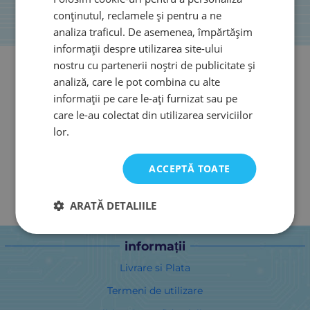
conținutul, reclamele și pentru a ne
analiza traficul. De asemenea, împărtășim
informații despre utilizarea site-ului
nostru cu partenerii noștri de publicitate și
analiză, care le pot combina cu alte
informații pe care le-ați furnizat sau pe
care le-au colectat din utilizarea serviciilor
lor.
ACCEPTĂ TOATE
ARATĂ DETALIILE
informații
Livrare si Plata
Termeni de utilizare