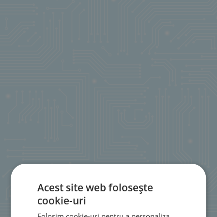
Acest site web folosește
cookie-uri
Folosim cookie-uri pentru a personaliza