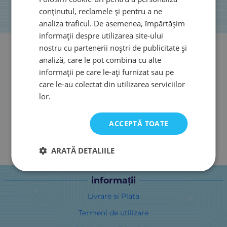
conținutul, reclamele și pentru a ne
analiza traficul. De asemenea, împărtășim
informații despre utilizarea site-ului
nostru cu partenerii noștri de publicitate și
analiză, care le pot combina cu alte
informații pe care le-ați furnizat sau pe
care le-au colectat din utilizarea serviciilor
lor.
ACCEPTĂ TOATE
ARATĂ DETALIILE
informații
Livrare si Plata
Termeni de utilizare