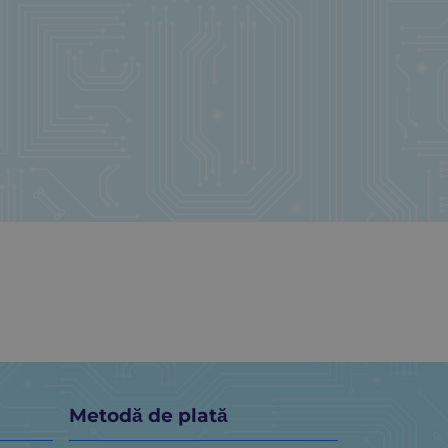
Metodă de plată