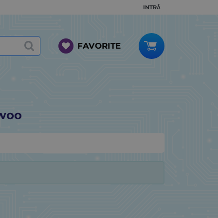
INTRĂ
FAVORITE
ewoo