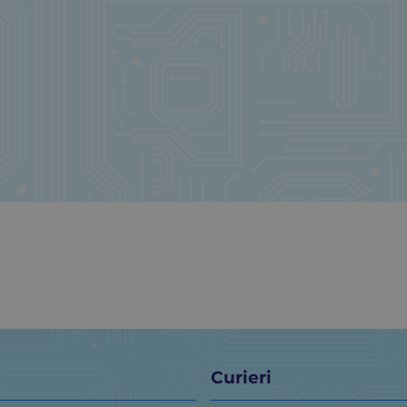
Curieri