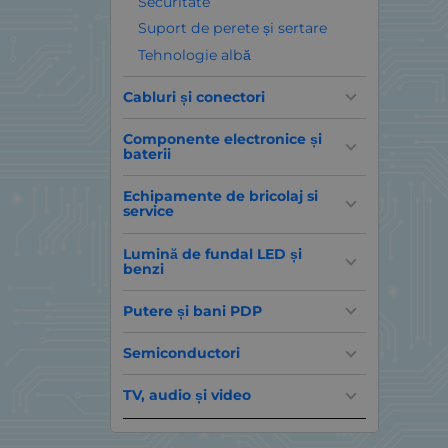
Securitate
Suport de perete și sertare
Tehnologie albă
Cabluri și conectori
Componente electronice și
baterii
Echipamente de bricolaj si
service
Lumină de fundal LED și
benzi
Putere și bani PDP
Semiconductori
TV, audio și video