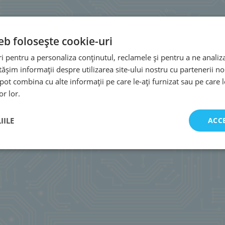
eb folosește cookie-uri
 pentru a personaliza conținutul, reclamele și pentru a ne analiza
șim informații despre utilizarea site-ului nostru cu partenerii noș
e pot combina cu alte informații pe care le-ați furnizat sau pe care 
or lor.
IILE
ACC