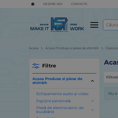
DESPRE NOI
CONTACTE
Acasa
Acasa Produse si piese de shimbh
Daewo
Aca
Filtre
Filtre
Acasa Produse si piese de
shimbh
Nu s
Echipamente audio și video
Îngrijire personală
Piesă de electrocasnic de
bucătărie