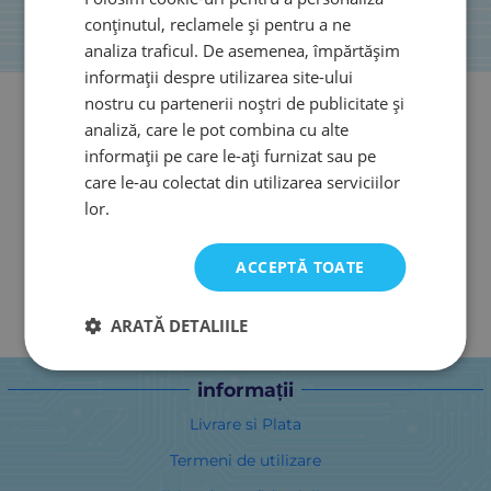
conținutul, reclamele și pentru a ne
analiza traficul. De asemenea, împărtășim
informații despre utilizarea site-ului
nostru cu partenerii noștri de publicitate și
analiză, care le pot combina cu alte
informații pe care le-ați furnizat sau pe
care le-au colectat din utilizarea serviciilor
lor.
ACCEPTĂ TOATE
ARATĂ DETALIILE
informații
Livrare si Plata
Termeni de utilizare