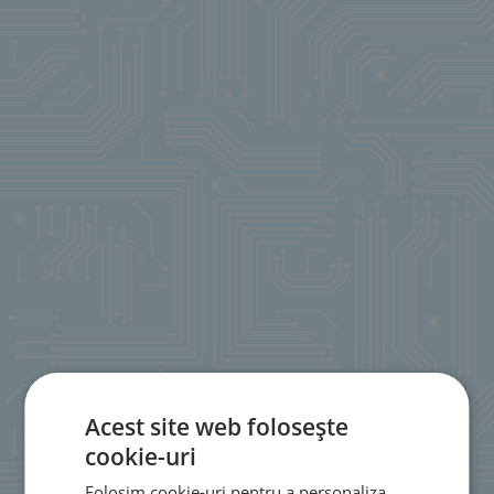
Acest site web folosește
cookie-uri
Folosim cookie-uri pentru a personaliza