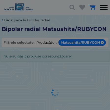
Back până la Bipolar radial
Bipolar radial Matsushita/RUBYCON
Filtrele selectate:
Producător:
Matsushita/RUBYCON
Nu s-au găsit produse corespunzătoare!