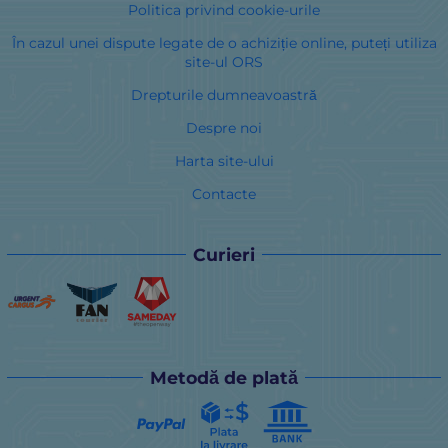
Politica privind cookie-urile
În cazul unei dispute legate de o achiziție online, puteți utiliza
site-ul ORS
Drepturile dumneavoastră
Despre noi
Harta site-ului
Contacte
Curieri
Metodă de plată