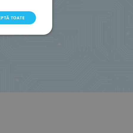
EPTĂ TOATE