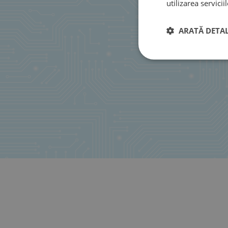
utilizarea serviciil
ARATĂ DETAL