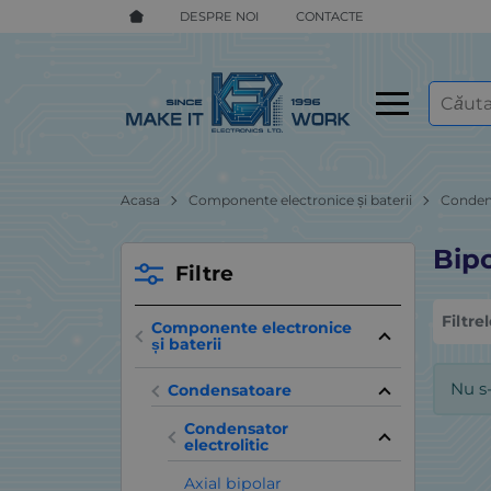
DESPRE NOI
CONTACTE
Acasa
Componente electronice și baterii
Conden
Bip
Filtre
Filtre
Componente electronice
și baterii
Nu s
Condensatoare
Condensator
electrolitic
Axial bipolar