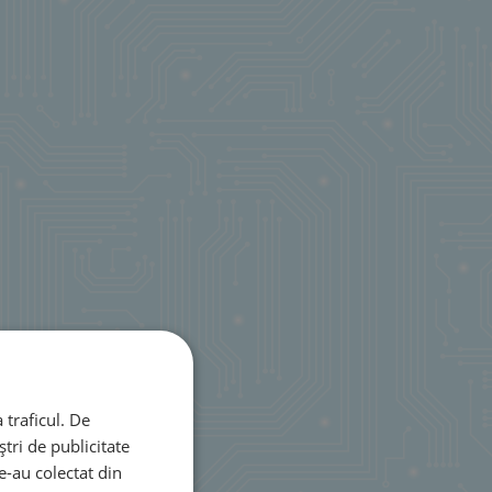
 traficul. De
tri de publicitate
le-au colectat din