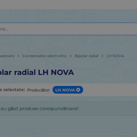
satoare
Condensator electrolitic
Bipolar radial
LH NOVA
olar radial LH NOVA
le selectate:
Producător:
LH NOVA
-au găsit produse corespunzătoare!