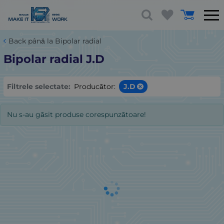
Back până la Bipolar radial
Bipolar radial J.D
Filtrele selectate:
Producător:
J.D
Nu s-au găsit produse corespunzătoare!