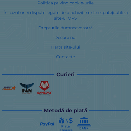
Politica privind cookie-urile
În cazul unei dispute legate de o achiziție online, puteți utiliza
site-ul ORS
Drepturile dumneavoastră
Despre noi
Harta site-ului
Contacte
Curieri
Metodă de plată